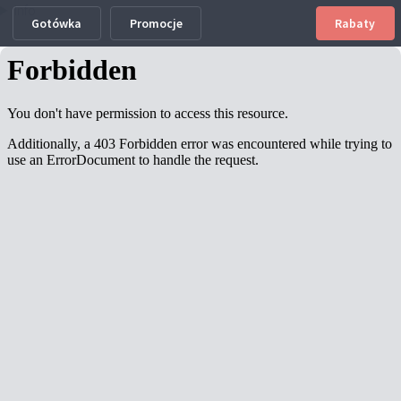
Info
Gotówka
Promocje
Rabaty