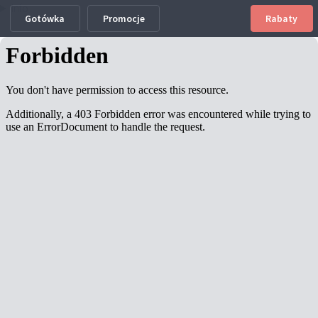
Info
Gotówka
Promocje
Rabaty