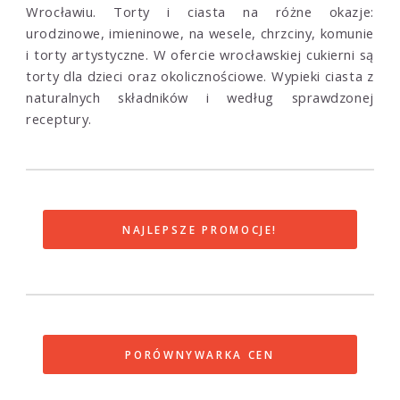
Wrocławiu. Torty i ciasta na różne okazje:
urodzinowe, imieninowe, na wesele, chrzciny, komunie
i torty artystyczne. W ofercie wrocławskiej cukierni są
torty dla dzieci oraz okolicznościowe. Wypieki ciasta z
naturalnych składników i według sprawdzonej
receptury.
NAJLEPSZE PROMOCJE!
PORÓWNYWARKA CEN